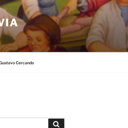
VIA
Gustavo Cercando
Cerca