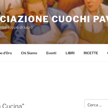
CIAZIONE CUOCHI PA
nza scopo di lucro
o d’Oro
Chi Siamo
Eventi
LIBRI
RICETTE
Cerca:
n Cucina”