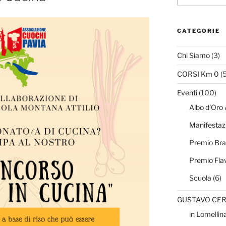
CATEGORIE
Chi Siamo
(3)
CORSI Km 0
(5
Eventi
(100)
Albo d'Oro
Manifestaz
Premio Br
Premio Fla
Scuola
(6)
GUSTAVO CE
in Lomellin